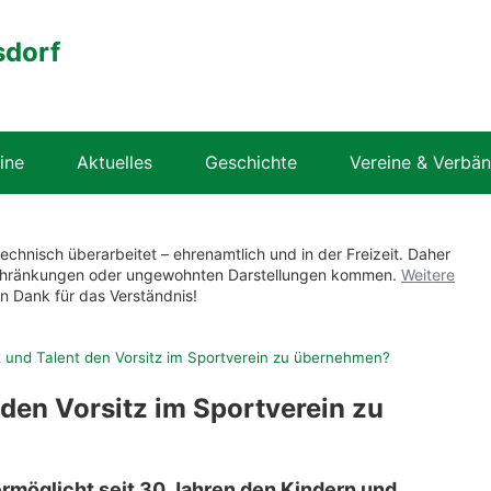
sdorf
ine
Aktuelles
Geschichte
Vereine & Verbä
technisch überarbeitet – ehrenamtlich und in der Freizeit. Daher
nschränkungen oder ungewohnten Darstellungen kommen.
Weitere
en Dank für das Verständnis!
 und Talent den Vorsitz im Sportverein zu übernehmen?
den Vorsitz im Sportverein zu
 ermöglicht seit 30 Jahren den Kindern und