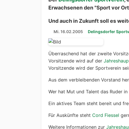
Erwachsenen den "Sport vor Ort
Und auch in Zukunft soll es wei
Mi. 16.02.2005
Delingsdorfer Sport
Überraschend hat der zweite Vorsitz
Vorsitzende wird auf der
Jahreshau
Vorsitzende wird der Sportverein se
Aus dem verbleibenden Vorstand her
Wer hat Mut und Talent das Ruder i
Ein aktives Team steht bereit und fr
Für Auskünfte steht
Cord Fiessel
gern
Weitere Informationen zur
Jahresha