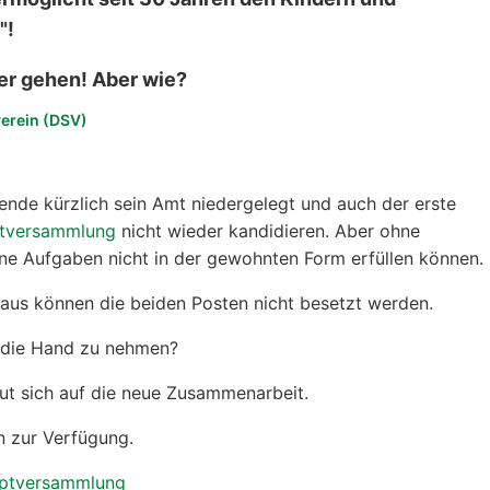
"!
ter gehen! Aber wie?
verein (DSV)
ende kürzlich sein Amt niedergelegt und auch der erste
ptversammlung
nicht wieder kandidieren. Aber ohne
ine Aufgaben nicht in der gewohnten Form erfüllen können.
aus können die beiden Posten nicht besetzt werden.
n die Hand zu nehmen?
eut sich auf die neue Zusammenarbeit.
 zur Verfügung.
uptversammlung