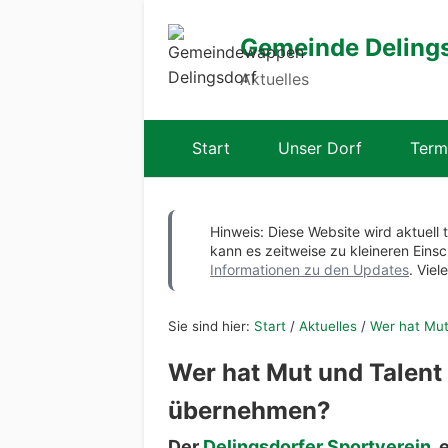
Gemeinde Deling
Aktuelles
Start
Unser Dorf
Term
Hinweis: Diese Website wird aktuell 
kann es zeitweise zu kleineren Ei
Informationen zu den Updates
. Viel
Sie sind hier:
Start
/
Aktuelles
/
Wer hat Mut
Wer hat Mut und Talent 
übernehmen?
Der
Delingsdorfer Sportverein
,