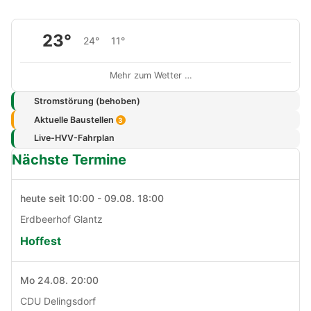
23°
24°
11°
Mehr zum Wetter …
Stromstörung (behoben)
Aktuelle Baustellen
3
Live-HVV-Fahrplan
Nächste Termine
heute seit 10:00 - 09.08. 18:00
Erdbeerhof Glantz
Hoffest
Mo 24.08. 20:00
CDU Delingsdorf