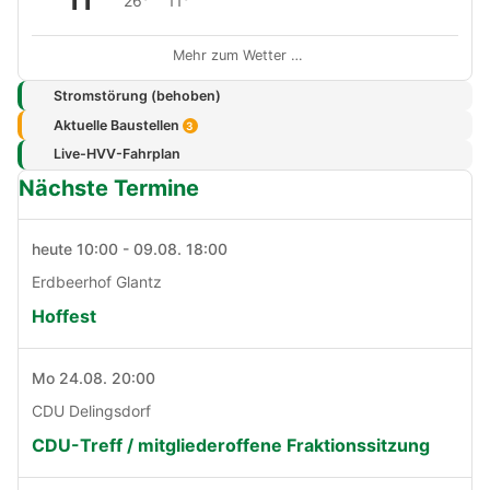
11°
26°
11°
Mehr zum Wetter …
Stromstörung (behoben)
Aktuelle Baustellen
3
Live-HVV-Fahrplan
Nächste Termine
heute 10:00 - 09.08. 18:00
Erdbeerhof Glantz
Hoffest
Mo 24.08. 20:00
CDU Delingsdorf
CDU-Treff / mitgliederoffene Fraktionssitzung