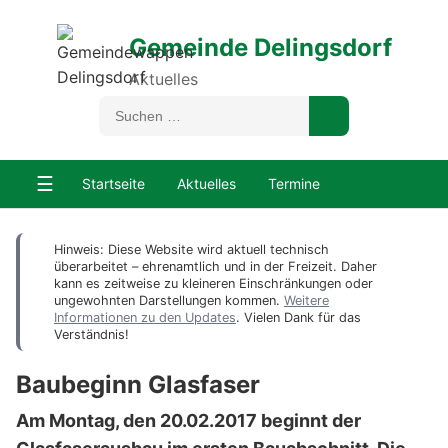
Gemeinde Delingsdorf
Aktuelles
☰
Startseite
Aktuelles
Termine
Hinweis: Diese Website wird aktuell technisch
überarbeitet – ehrenamtlich und in der Freizeit. Daher
kann es zeitweise zu kleineren Einschränkungen oder
ungewohnten Darstellungen kommen.
Weitere
Informationen zu den Updates
. Vielen Dank für das
Verständnis!
Baubeginn Glasfaser
Am Montag, den 20.02.2017 beginnt der