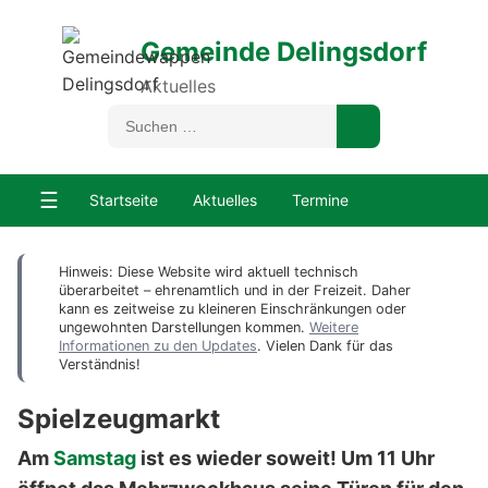
Gemeinde Delingsdorf
Aktuelles
☰
Startseite
Aktuelles
Termine
Hinweis: Diese Website wird aktuell technisch
überarbeitet – ehrenamtlich und in der Freizeit. Daher
kann es zeitweise zu kleineren Einschränkungen oder
ungewohnten Darstellungen kommen.
Weitere
Informationen zu den Updates
. Vielen Dank für das
Verständnis!
Spielzeugmarkt
Am
Samstag
ist es wieder soweit! Um 11 Uhr