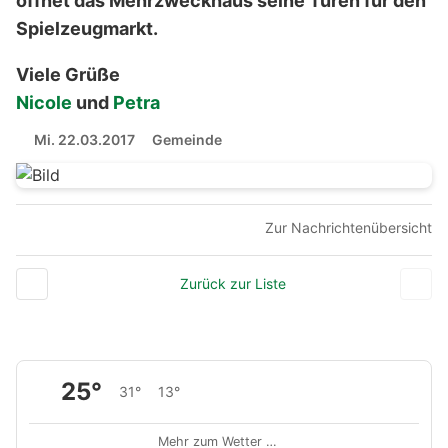
öffnet das Mehrzweckhaus seine Türen für den
Spielzeugmarkt.
Viele Grüße
Nicole
und
Petra
Mi. 22.03.2017
Gemeinde
Zur Nachrichtenübersicht
Zurück zur Liste
25°
31°
13°
Mehr zum Wetter …