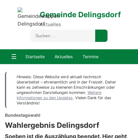
Gemeinde Delingsdorf
Aktuelles
☰
Startseite
Aktuelles
Termine
Hinweis: Diese Website wird aktuell technisch
überarbeitet – ehrenamtlich und in der Freizeit. Daher
kann es zeitweise zu kleineren Einschränkungen oder
ungewohnten Darstellungen kommen.
Weitere
Informationen zu den Updates
. Vielen Dank für das
Verständnis!
Bundestagswahl
Wahlergebnis Delingsdorf
Soeben ist die Auszählung beendet. Hier geht