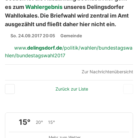
es zum
Wahlergebnis
unseres Delingsdorfer
Wahllokales. Die Briefwahl wird zentral im Amt
ausgezählt und fließt daher hier nicht ein.
So. 24.09.2017 20:05
Gemeinde
www.
delingsdorf.de
/politik/wahlen/bundestagswa
hlen/bundestagswahl2017
Zur Nachrichtenübersicht
Zurück zur Liste
15°
20°
15°
Mehr zum Wetter …