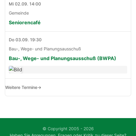
Mi 02.09. 14:00
Gemeinde
Seniorencafé
Do 03.09. 19:30
Bau-, Wege- und Planungsausschuß
Bau-, Wege- und Planungsausschuß (BWPA)
Weitere Termine
→
© Copyright 2005 - 2026
Haben Sie Anregungen, Fragen oder Kritik zu dieser Seite?