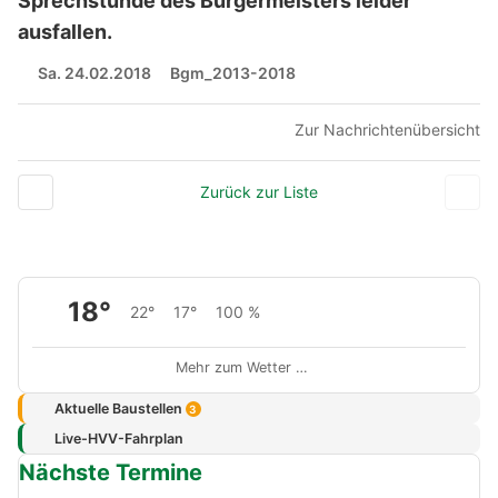
Sprechstunde des Bürgermeisters leider
ausfallen.
Sa. 24.02.2018
Bgm_2013-2018
Zur Nachrichtenübersicht
Zurück zur Liste
18°
22°
17°
100 %
Mehr zum Wetter …
Aktuelle Baustellen
3
Live-HVV-Fahrplan
Nächste Termine