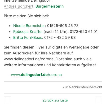
Ihre Gemeinde Delingsdorf,
Andrea Borchert
,
Bürgermeisterin
Bitte melden Sie sich bei:
Nicole Burmeister
: 01525-606 45 73
Rebecca Knaffel
(nach 14 Uhr): 0173-620 61 01
Britta Kohl-Boas
: 0172 - 432 59 63
Sie finden diesen Flyer zur digitalen Weitergabe oder
zum Ausdrucken für Ihre Nachbarn auf
www.delingsdorf.de/corona. Dort sind auch viele
weitere Informationen und Kontaktdaten aufgelistet.
www.
delingsdorf.de
/corona
Zur Nachrichtenübersicht
Zurück zur Liste