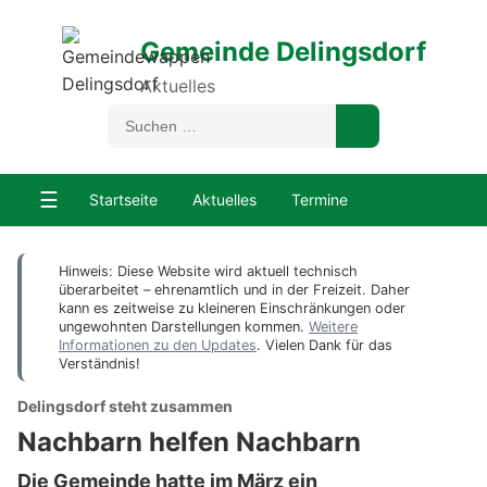
Gemeinde Delingsdorf
Aktuelles
☰
Startseite
Aktuelles
Termine
Hinweis: Diese Website wird aktuell technisch
überarbeitet – ehrenamtlich und in der Freizeit. Daher
kann es zeitweise zu kleineren Einschränkungen oder
ungewohnten Darstellungen kommen.
Weitere
Informationen zu den Updates
. Vielen Dank für das
Verständnis!
Delingsdorf steht zusammen
Nachbarn helfen Nachbarn
Die Gemeinde hatte im März ein