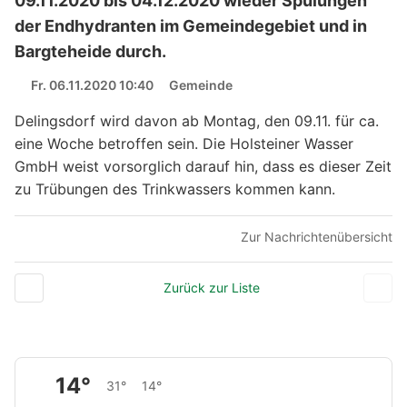
09.11.2020 bis 04.12.2020 wieder Spülungen
der Endhydranten im Gemeindegebiet und in
Bargteheide durch.
Fr. 06.11.2020 10:40
Gemeinde
Delingsdorf wird davon ab Montag, den 09.11. für ca.
eine Woche betroffen sein. Die Holsteiner Wasser
GmbH weist vorsorglich darauf hin, dass es dieser Zeit
zu Trübungen des Trinkwassers kommen kann.
Zur Nachrichtenübersicht
Zurück zur Liste
14°
31°
14°