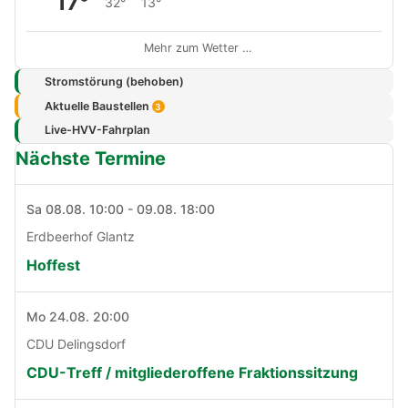
17°
32°
13°
Mehr zum Wetter …
Stromstörung (behoben)
Aktuelle Baustellen
3
Live-HVV-Fahrplan
Nächste Termine
Sa 08.08. 10:00 - 09.08. 18:00
Erdbeerhof Glantz
Hoffest
Mo 24.08. 20:00
CDU Delingsdorf
CDU-Treff / mitgliederoffene Fraktionssitzung