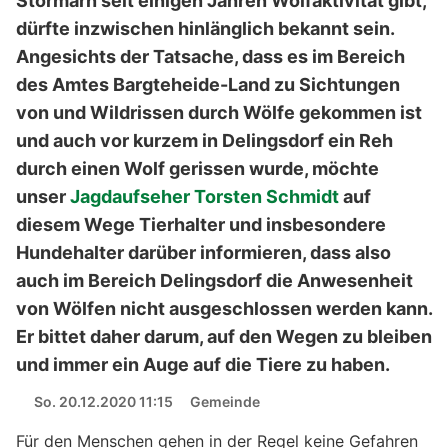
Stormarn seit einigen Jahren Wolfaktivität gibt,
dürfte inzwischen hinlänglich bekannt sein.
Angesichts der Tatsache, dass es im Bereich
des Amtes Bargteheide-Land zu Sichtungen
von und Wildrissen durch Wölfe gekommen ist
und auch vor kurzem in Delingsdorf ein Reh
durch einen Wolf gerissen wurde, möchte
unser
Jagdaufseher Torsten Schmidt
auf
diesem Wege Tierhalter und insbesondere
Hundehalter darüber informieren, dass also
auch im Bereich Delingsdorf die Anwesenheit
von Wölfen nicht ausgeschlossen werden kann.
Er bittet daher darum, auf den Wegen zu bleiben
und immer ein Auge auf die Tiere zu haben.
So. 20.12.2020 11:15
Gemeinde
Für den Menschen gehen in der Regel keine Gefahren