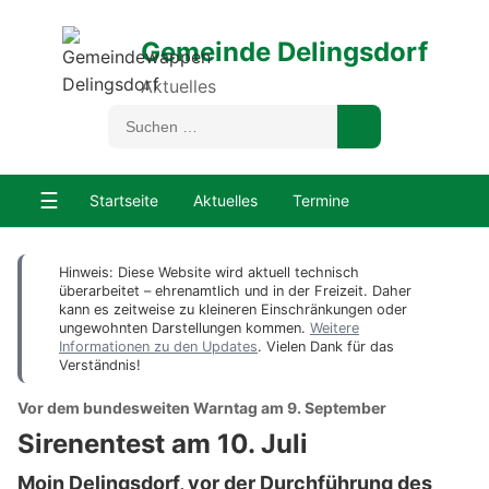
Gemeinde Delingsdorf
Aktuelles
☰
Startseite
Aktuelles
Termine
Hinweis: Diese Website wird aktuell technisch
überarbeitet – ehrenamtlich und in der Freizeit. Daher
kann es zeitweise zu kleineren Einschränkungen oder
ungewohnten Darstellungen kommen.
Weitere
Informationen zu den Updates
. Vielen Dank für das
Verständnis!
Vor dem bundesweiten Warntag am 9. September
Sirenentest am 10. Juli
Moin Delingsdorf, vor der Durchführung des