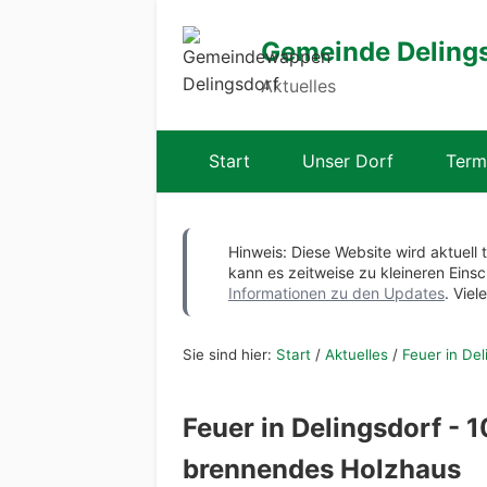
Gemeinde Deling
Aktuelles
Start
Unser Dorf
Term
Hinweis: Diese Website wird aktuell 
kann es zeitweise zu kleineren Ei
Informationen zu den Updates
. Viel
Sie sind hier:
Start
/
Aktuelles
/
Feuer in De
Feuer in Delingsdorf - 
brennendes Holzhaus