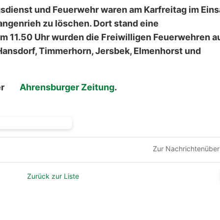
gsdienst und Feuerwehr waren am Karfreitag im Eins
angenrieh zu löschen. Dort stand eine
m 11.50 Uhr wurden die Freiwilligen Feuerwehren a
 Hansdorf, Timmerhorn, Jersbek, Elmenhorst und
er
Ahrensburger Zeitung
.
Zur Nachrichtenüber
Zurück zur Liste