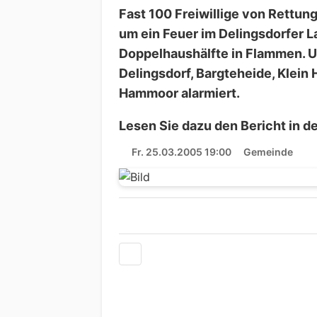
Fast 100 Freiwillige von Rettun
um ein Feuer im Delingsdorfer L
Doppelhaushälfte in Flammen. U
Delingsdorf, Bargteheide, Klein
Hammoor alarmiert.
Lesen Sie dazu den Bericht in d
Fr. 25.03.2005 19:00
Gemeinde