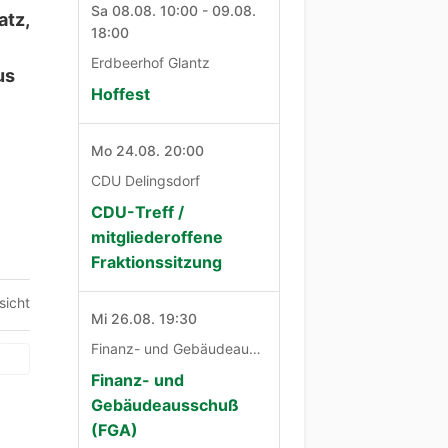
Sa 08.08. 10:00 - 09.08.
atz,
18:00
Erdbeerhof Glantz
us
Hoffest
Mo 24.08. 20:00
CDU Delingsdorf
CDU-Treff /
mitgliederoffene
Fraktionssitzung
sicht
Mi 26.08. 19:30
Finanz- und Gebäudeausschuß
Finanz- und
Gebäudeausschuß
(FGA)