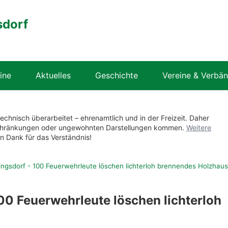
sdorf
ine
Aktuelles
Geschichte
Vereine & Verbä
technisch überarbeitet – ehrenamtlich und in der Freizeit. Daher
nschränkungen oder ungewohnten Darstellungen kommen.
Weitere
en Dank für das Verständnis!
lingsdorf - 100 Feuerwehrleute löschen lichterloh brennendes Holzhaus
100 Feuerwehrleute löschen lichterloh