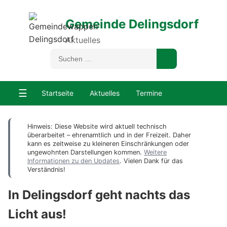
Gemeinde Delingsdorf
Aktuelles
☰
Startseite
Aktuelles
Termine
Hinweis: Diese Website wird aktuell technisch
überarbeitet – ehrenamtlich und in der Freizeit. Daher
kann es zeitweise zu kleineren Einschränkungen oder
ungewohnten Darstellungen kommen.
Weitere
Informationen zu den Updates
. Vielen Dank für das
Verständnis!
In Delingsdorf geht nachts das
Licht aus!