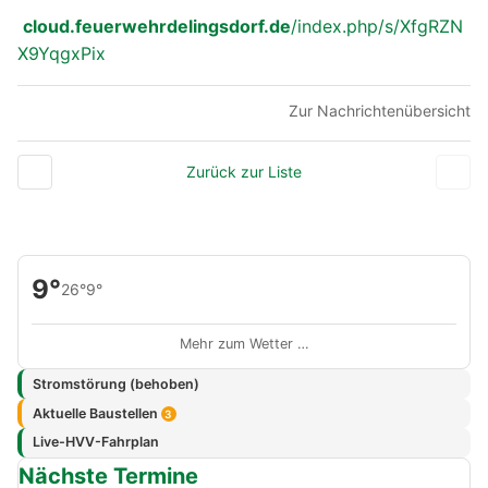
cloud.feuerwehrdelingsdorf.de
/index.php/s/XfgRZN
X9YqgxPix
Zur Nachrichtenübersicht
Zurück zur Liste
9°
26°
9°
Mehr zum Wetter …
Stromstörung (behoben)
Aktuelle Baustellen
3
Live-HVV-Fahrplan
Nächste Termine