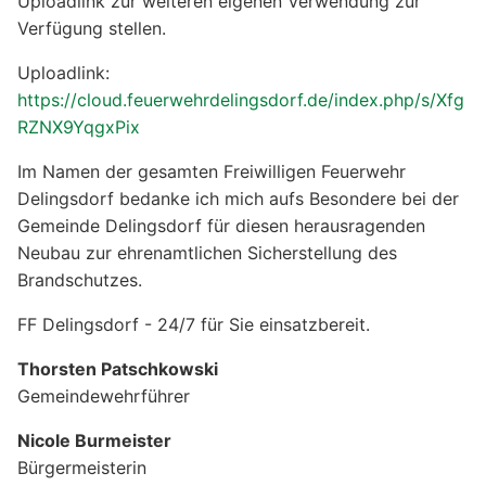
Uploadlink zur weiteren eigenen Verwendung zur
Verfügung stellen.
Uploadlink:
https://cloud.feuerwehrdelingsdorf.de/index.php/s/Xfg
RZNX9YqgxPix
Im Namen der gesamten Freiwilligen Feuerwehr
Delingsdorf bedanke ich mich aufs Besondere bei der
Gemeinde Delingsdorf für diesen herausragenden
Neubau zur ehrenamtlichen Sicherstellung des
Brandschutzes.
FF Delingsdorf - 24/7 für Sie einsatzbereit.
Thorsten Patschkowski
Gemeindewehrführer
Nicole Burmeister
Bürgermeisterin