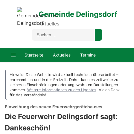
Gemeinde Delingsdorf
Aktuelles
☰
Startseite
Aktuelles
Termine
Hinweis: Diese Website wird aktuell technisch überarbeitet –
ehrenamtlich und in der Freizeit. Daher kann es zeitweise zu
kleineren Einschränkungen oder ungewohnten Darstellungen
kommen.
Weitere Informationen zu den Updates
. Vielen Dank
für das Verständnis!
Einweihung des neuen Feuerwehrgerätehauses
Die Feuerwehr Delingsdorf sagt:
Dankeschön!