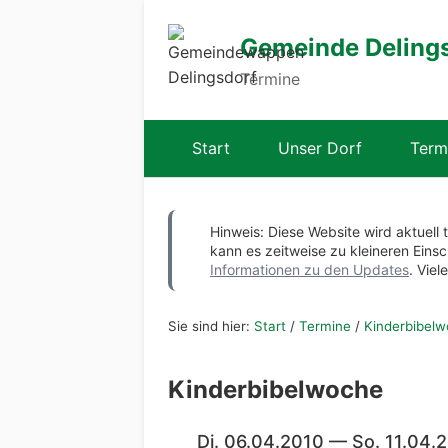
Gemeinde Deling
Termine
Start
Unser Dorf
Term
Hinweis: Diese Website wird aktuell 
kann es zeitweise zu kleineren Ei
Informationen zu den Updates
. Viel
Sie sind hier:
Start
/
Termine
/
Kinderbibel
Kinderbibelwoche
Di. 06.04.2010 — So. 11.04.