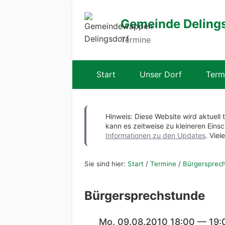
Gemeinde Deling
Termine
Start
Unser Dorf
Term
Hinweis: Diese Website wird aktuell 
kann es zeitweise zu kleineren Ei
Informationen zu den Updates
. Viel
Sie sind hier:
Start
/
Termine
/
Bürgersprec
Bürgersprechstunde
Mo. 09.08.2010 18:00 — 19: