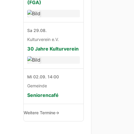
(FGA)
Sa 29.08.
Kulturverein e.V.
30 Jahre Kulturverein
Mi 02.09. 14:00
Gemeinde
Seniorencafé
Weitere Termine
→