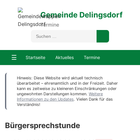
Gemeinde Delingsdorf
Termine
☰
Startseite
Aktuelles
Termine
Hinweis: Diese Website wird aktuell technisch
überarbeitet – ehrenamtlich und in der Freizeit. Daher
kann es zeitweise zu kleineren Einschränkungen oder
ungewohnten Darstellungen kommen.
Weitere
Informationen zu den Updates
. Vielen Dank für das
Verständnis!
Bürgersprechstunde