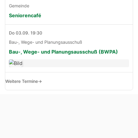
Gemeinde
Seniorencafé
Do 03.09. 19:30
Bau-, Wege- und Planungsausschuß
Bau-, Wege- und Planungsausschuß (BWPA)
Weitere Termine
→
© Copyright 2005 - 2026
Haben Sie Anregungen, Fragen oder Kritik zu dieser Seite?
Impressum
Haftungsausschluss
Datenschutz