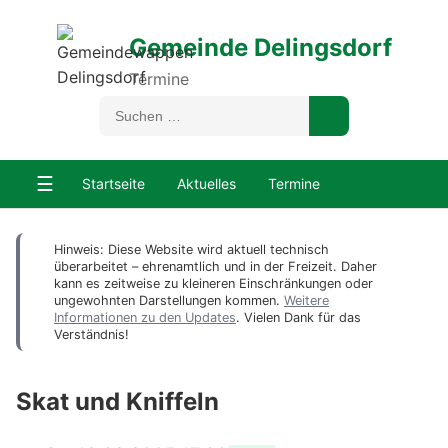
Gemeinde Delingsdorf
Termine
☰
Startseite
Aktuelles
Termine
Hinweis: Diese Website wird aktuell technisch
überarbeitet – ehrenamtlich und in der Freizeit. Daher
kann es zeitweise zu kleineren Einschränkungen oder
ungewohnten Darstellungen kommen.
Weitere
Informationen zu den Updates
. Vielen Dank für das
Verständnis!
Skat und Kniffeln