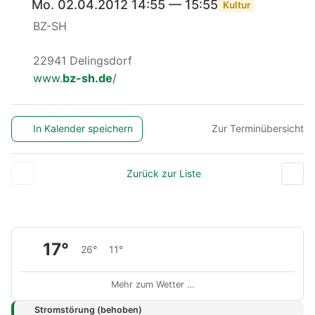
Mo. 02.04.2012 14:55 — 15:55
Kultur
BZ-SH
22941 Delingsdorf
www.
bz-sh.de
/
In Kalender speichern
Zur Terminübersicht
Zurück zur Liste
17°
26°
11°
Mehr zum Wetter …
Stromstörung (behoben)