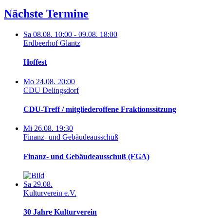
Nächste Termine
Sa 08.08. 10:00 - 09.08. 18:00
Erdbeerhof Glantz
Hoffest
Mo 24.08. 20:00
CDU Delingsdorf
CDU-Treff / mitgliederoffene Fraktionssitzung
Mi 26.08. 19:30
Finanz- und Gebäudeausschuß
Finanz- und Gebäudeausschuß (FGA)
Sa 29.08.
Kulturverein e.V.
30 Jahre Kulturverein