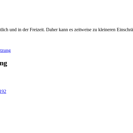
amtlich und in der Freizeit. Daher kann es zeitweise zu kleineren Ei
itzung
ung
192