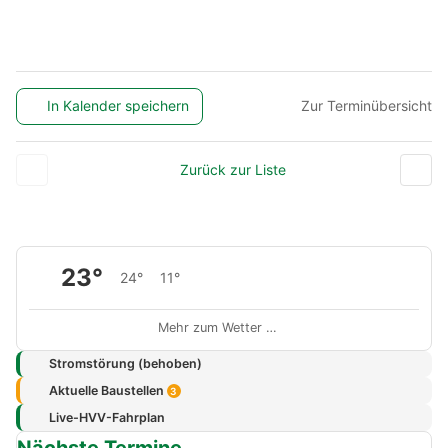
In Kalender speichern
Zur Terminübersicht
Zurück zur Liste
23°
24°
11°
Mehr zum Wetter …
Stromstörung (behoben)
Aktuelle Baustellen
3
Live-HVV-Fahrplan
Nächste Termine