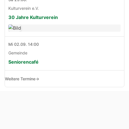
Kulturverein e.V.
30 Jahre Kulturverein
Mi 02.09. 14:00
Gemeinde
Seniorencafé
Weitere Termine
→
© Copyright 2005 - 2026
Haben Sie Anregungen, Fragen oder Kritik zu dieser Seite?