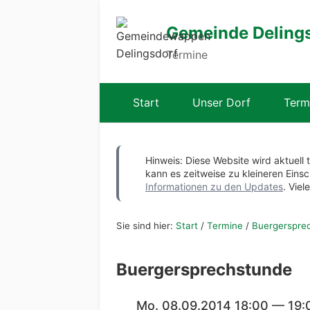
Gemeinde Deling
Termine
Start
Unser Dorf
Term
Hinweis: Diese Website wird aktuell 
kann es zeitweise zu kleineren Ei
Informationen zu den Updates
. Viel
Sie sind hier:
Start
/
Termine
/
Buergerspre
Buergersprechstunde
Mo. 08.09.2014 18:00 — 19: