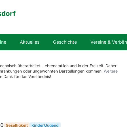
sdorf
ine
Aktuelles
Geschichte
Vereine & Verbä
technisch überarbeitet – ehrenamtlich und in der Freizeit. Daher
nschränkungen oder ungewohnten Darstellungen kommen.
Weitere
en Dank für das Verständnis!
00
Geselligkeit
Kinder/Jugend