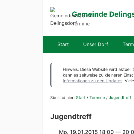
Gemeinde Deling
Termine
Start
Unser Dorf
Term
Hinweis: Diese Website wird aktuell 
kann es zeitweise zu kleineren Ei
Informationen zu den Updates
. Viel
Sie sind hier:
Start
/
Termine
/
Jugendtreff
Jugendtreff
Mo. 19.01.2015 18:00 — 20: