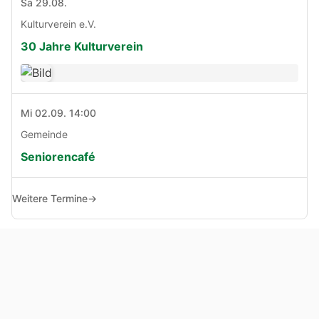
Sa 29.08.
Kulturverein e.V.
30 Jahre Kulturverein
Mi 02.09. 14:00
Gemeinde
Seniorencafé
Weitere Termine
→
© Copyright 2005 - 2026
Haben Sie Anregungen, Fragen oder Kritik zu dieser Seite?