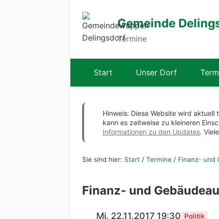
Gemeinde Deling
Termine
Start
Unser Dorf
Term
Hinweis: Diese Website wird aktuell 
kann es zeitweise zu kleineren Ei
Informationen zu den Updates
. Viel
Sie sind hier:
Start
/
Termine
/
Finanz- und
Finanz- und Gebäudeau
Mi. 22.11.2017 19:30
Politik