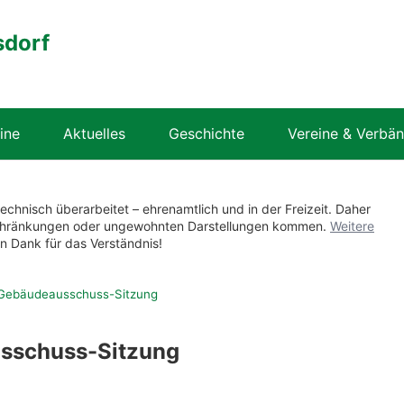
sdorf
ine
Aktuelles
Geschichte
Vereine & Verbä
technisch überarbeitet – ehrenamtlich und in der Freizeit. Daher
nschränkungen oder ungewohnten Darstellungen kommen.
Weitere
en Dank für das Verständnis!
 Gebäudeausschuss-Sitzung
sschuss-Sitzung