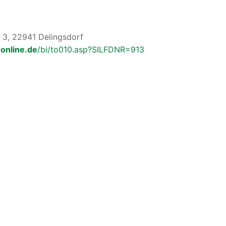
 3, 22941 Delingsdorf
online.de
/bi/to010.asp?SILFDNR=913