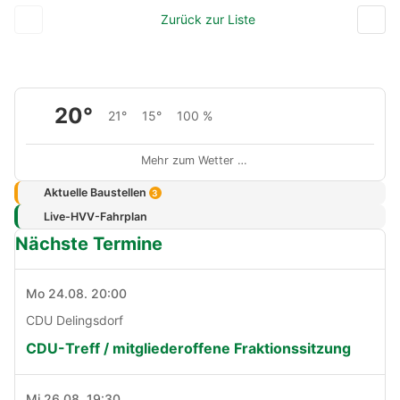
Zurück zur Liste
20°
21°
15°
100 %
Mehr zum Wetter …
Aktuelle Baustellen
3
Live-HVV-Fahrplan
Nächste Termine
Mo 24.08. 20:00
CDU Delingsdorf
CDU-Treff / mitgliederoffene Fraktionssitzung
Mi 26.08. 19:30