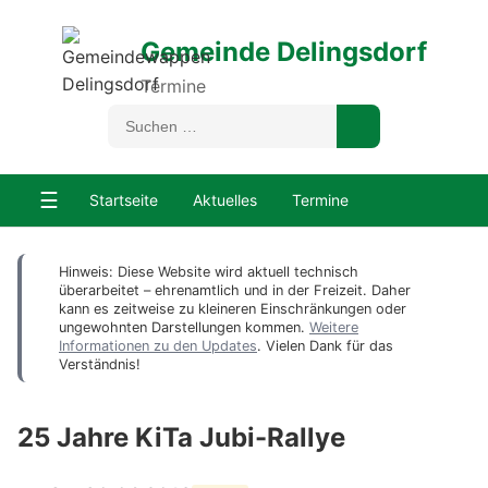
Gemeinde Delingsdorf
Termine
☰
Startseite
Aktuelles
Termine
Hinweis: Diese Website wird aktuell technisch
überarbeitet – ehrenamtlich und in der Freizeit. Daher
kann es zeitweise zu kleineren Einschränkungen oder
ungewohnten Darstellungen kommen.
Weitere
Informationen zu den Updates
. Vielen Dank für das
Verständnis!
25 Jahre KiTa Jubi-Rallye