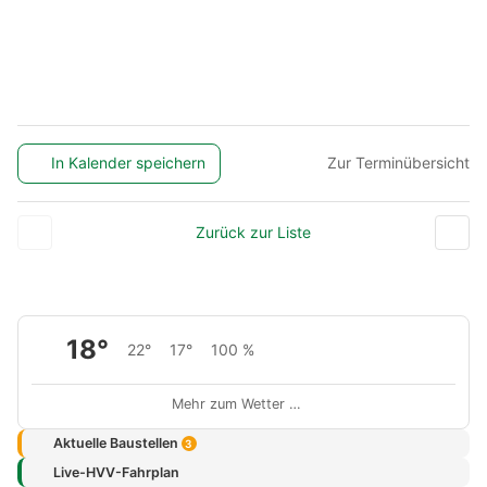
In Kalender speichern
Zur Terminübersicht
Zurück zur Liste
18°
22°
17°
100 %
Mehr zum Wetter …
Aktuelle Baustellen
3
Live-HVV-Fahrplan