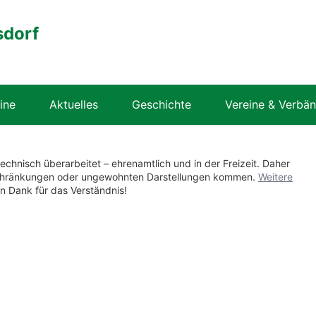
sdorf
ine
Aktuelles
Geschichte
Vereine & Verbä
technisch überarbeitet – ehrenamtlich und in der Freizeit. Daher
nschränkungen oder ungewohnten Darstellungen kommen.
Weitere
en Dank für das Verständnis!