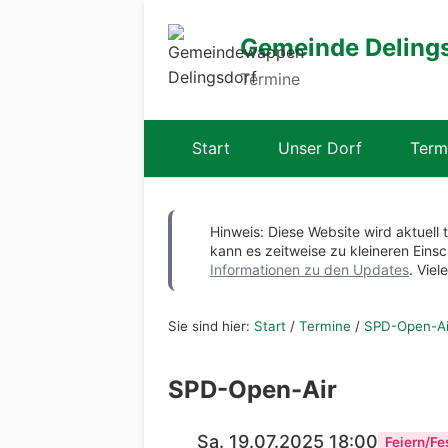
Gemeinde Deling
Termine
Start
Unser Dorf
Term
Hinweis: Diese Website wird aktuell 
kann es zeitweise zu kleineren Ei
Informationen zu den Updates
. Viel
Sie sind hier:
Start
/
Termine
/
SPD-Open-Ai
SPD-Open-Air
Sa. 19.07.2025 18:00
Feiern/Fe