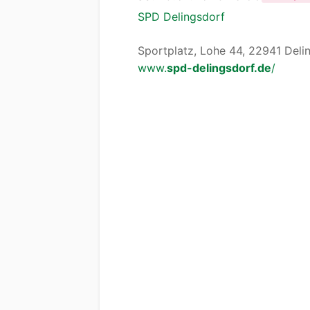
SPD Delingsdorf
Sportplatz, Lohe 44, 22941 Deli
www.
spd-delingsdorf.de
/