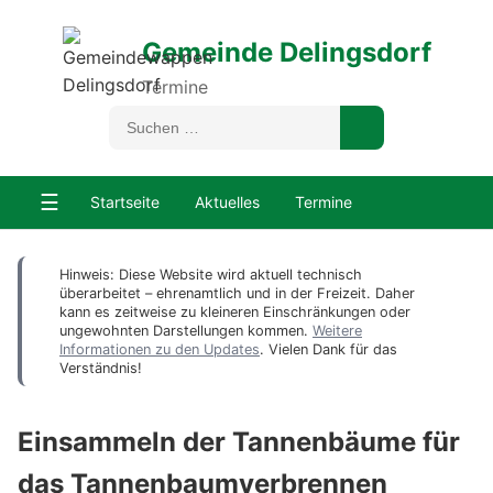
Gemeinde Delingsdorf
Termine
☰
Startseite
Aktuelles
Termine
Hinweis: Diese Website wird aktuell technisch
überarbeitet – ehrenamtlich und in der Freizeit. Daher
kann es zeitweise zu kleineren Einschränkungen oder
ungewohnten Darstellungen kommen.
Weitere
Informationen zu den Updates
. Vielen Dank für das
Verständnis!
Einsammeln der Tannenbäume für
das Tannenbaumverbrennen