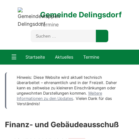
Gemeinde Delingsdorf
Termine
☰
Startseite
Aktuelles
Termine
Hinweis: Diese Website wird aktuell technisch
überarbeitet – ehrenamtlich und in der Freizeit. Daher
kann es zeitweise zu kleineren Einschränkungen oder
ungewohnten Darstellungen kommen.
Weitere
Informationen zu den Updates
. Vielen Dank für das
Verständnis!
Finanz- und Gebäudeausschuß