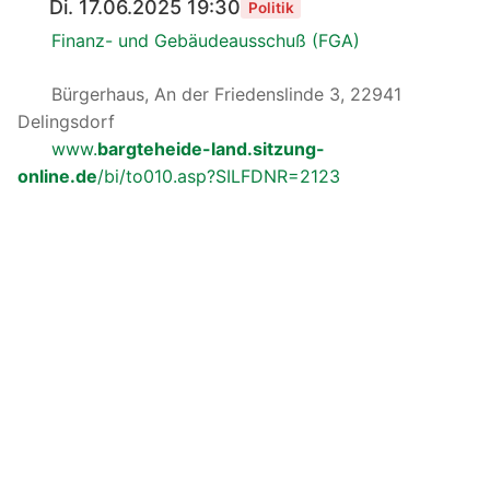
Di. 17.06.2025 19:30
Politik
Finanz- und Gebäudeausschuß (FGA)
Bürgerhaus, An der Friedenslinde 3, 22941
Delingsdorf
www.
bargteheide-land.sitzung-
online.de
/bi/to010.asp?SILFDNR=2123