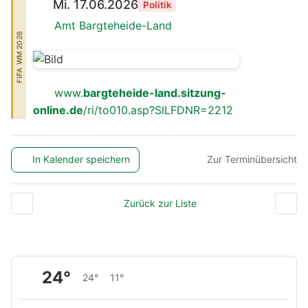
Mi. 17.06.2026
Politik
Amt Bargteheide-Land
FIFA WM 2026
www.
bargteheide-land.sitzung-
online.de
/ri/to010.asp?SILFDNR=2212
In Kalender speichern
Zur Terminübersicht
Zurück zur Liste
24°
24°
11°