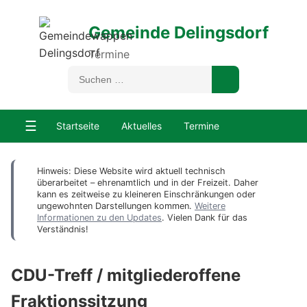
Gemeinde Delingsdorf
Termine
☰
Startseite
Aktuelles
Termine
Hinweis: Diese Website wird aktuell technisch
überarbeitet – ehrenamtlich und in der Freizeit. Daher
kann es zeitweise zu kleineren Einschränkungen oder
ungewohnten Darstellungen kommen.
Weitere
Informationen zu den Updates
. Vielen Dank für das
Verständnis!
CDU-Treff / mitgliederoffene
Fraktionssitzung