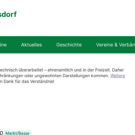
sdorf
ine
Aktuelles
Geschichte
Vereine & Verbä
technisch überarbeitet – ehrenamtlich und in der Freizeit. Daher
nschränkungen oder ungewohnten Darstellungen kommen.
Weitere
en Dank für das Verständnis!
00
Markt/Basar