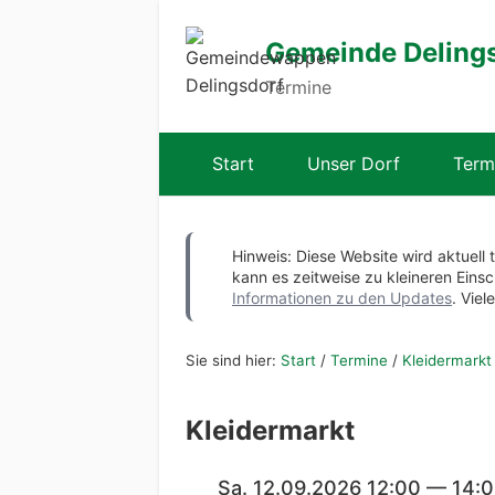
Gemeinde Deling
Termine
Start
Unser Dorf
Term
Hinweis: Diese Website wird aktuell 
kann es zeitweise zu kleineren Ei
Informationen zu den Updates
. Viel
Sie sind hier:
Start
/
Termine
/
Kleidermarkt
Kleidermarkt
Sa. 12.09.2026 12:00 — 14: