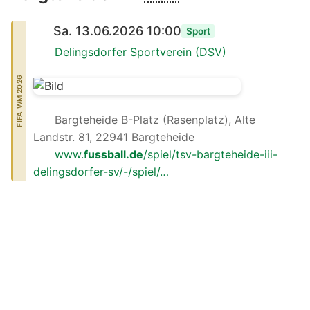
Sa. 13.06.2026 10:00
Sport
Delingsdorfer Sportverein (DSV)
FIFA WM 2026
Bargteheide B-Platz (Rasenplatz), Alte
Landstr. 81, 22941 Bargteheide
www.
fussball.de
/spiel/tsv-bargteheide-iii-
delingsdorfer-sv/-/spiel/…