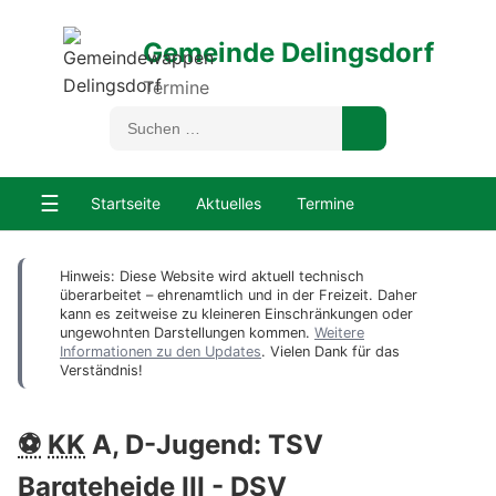
Gemeinde Delingsdorf
Termine
☰
Startseite
Aktuelles
Termine
Hinweis: Diese Website wird aktuell technisch
überarbeitet – ehrenamtlich und in der Freizeit. Daher
kann es zeitweise zu kleineren Einschränkungen oder
ungewohnten Darstellungen kommen.
Weitere
Informationen zu den Updates
. Vielen Dank für das
Verständnis!
⚽
KK
A, D-Jugend: TSV
Bargteheide III -
DSV