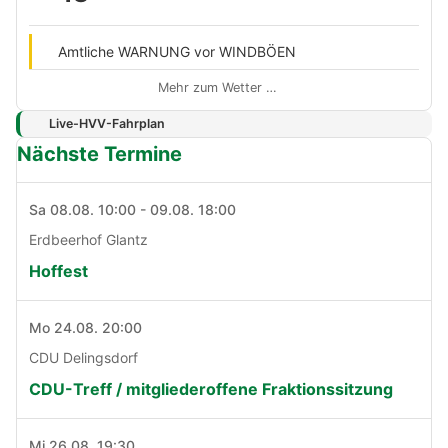
Amtliche WARNUNG vor WINDBÖEN
Mehr zum Wetter …
Live-HVV-Fahrplan
Nächste Termine
Sa 08.08. 10:00 - 09.08. 18:00
Erdbeerhof Glantz
Hoffest
Mo 24.08. 20:00
CDU Delingsdorf
CDU-Treff / mitgliederoffene Fraktionssitzung
Mi 26.08. 19:30