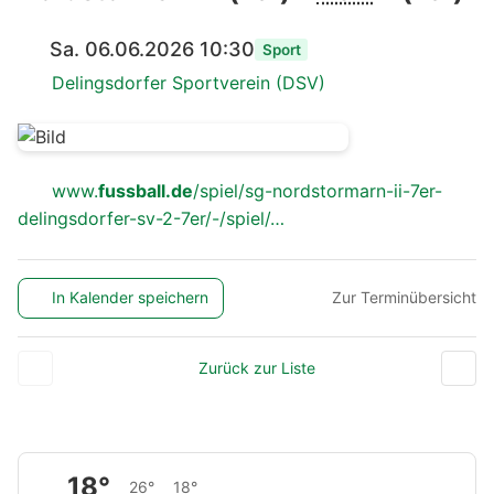
Sa. 06.06.2026 10:30
Sport
Delingsdorfer Sportverein (DSV)
www.
fussball.de
/spiel/sg-nordstormarn-ii-7er-
delingsdorfer-sv-2-7er/-/spiel/…
In Kalender speichern
Zur Terminübersicht
Zurück zur Liste
18°
26°
18°