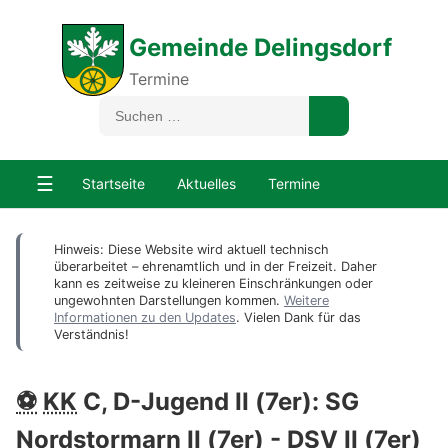
Gemeinde Delingsdorf
Termine
☰
Startseite
Aktuelles
Termine
Hinweis: Diese Website wird aktuell technisch
überarbeitet – ehrenamtlich und in der Freizeit. Daher
kann es zeitweise zu kleineren Einschränkungen oder
ungewohnten Darstellungen kommen.
Weitere
Informationen zu den Updates
. Vielen Dank für das
Verständnis!
⚽
KK
C, D-Jugend II (7er): SG
Nordstormarn II (7er) -
DSV
II (7er)