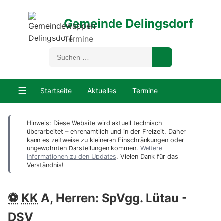
Gemeinde Delingsdorf
Termine
☰
Startseite
Aktuelles
Termine
Hinweis: Diese Website wird aktuell technisch
überarbeitet – ehrenamtlich und in der Freizeit. Daher
kann es zeitweise zu kleineren Einschränkungen oder
ungewohnten Darstellungen kommen.
Weitere
Informationen zu den Updates
. Vielen Dank für das
Verständnis!
⚽
KK
A, Herren: SpVgg. Lütau -
DSV