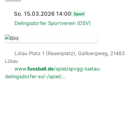
So. 15.03.2026 14:00
Sport
Delingsdorfer Sportverein (DSV)
Lütau Platz 1 (Rasenplatz), Gallbergweg, 21483
Lütau
www.
fussball.de
/spiel/spvgg-luetau-
delingsdorfer-sv/-/spiel/…