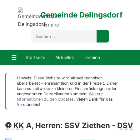
Gemeinde Delingsdorf
Termine
☰
Startseite
Aktuelles
Termine
Hinweis: Diese Website wird aktuell technisch
überarbeitet – ehrenamtlich und in der Freizeit. Daher
kann es zeitweise zu kleineren Einschränkungen oder
ungewohnten Darstellungen kommen.
Weitere
Informationen zu den Updates
. Vielen Dank für das
Verständnis!
⚽
KK
A, Herren: SSV Ziethen -
DSV