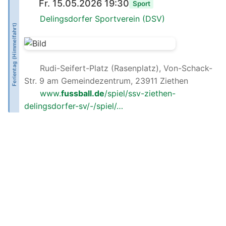
Fr. 15.05.2026 19:30
Sport
Delingsdorfer Sportverein (DSV)
Ferientag (Himmelfahrt)
Rudi-Seifert-Platz (Rasenplatz), Von-Schack-
Str. 9 am Gemeindezentrum, 23911 Ziethen
www.
fussball.de
/spiel/ssv-ziethen-
delingsdorfer-sv/-/spiel/…