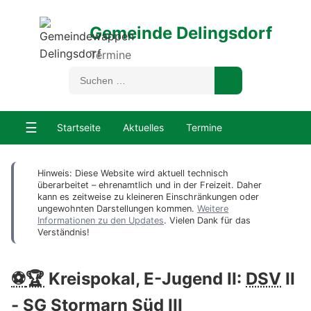
Gemeinde Delingsdorf
Termine
☰
Startseite
Aktuelles
Termine
Hinweis: Diese Website wird aktuell technisch
überarbeitet – ehrenamtlich und in der Freizeit. Daher
kann es zeitweise zu kleineren Einschränkungen oder
ungewohnten Darstellungen kommen.
Weitere
Informationen zu den Updates
. Vielen Dank für das
Verständnis!
⚽
🏆
Kreispokal, E-Jugend II:
DSV
II
- SG Stormarn Süd III