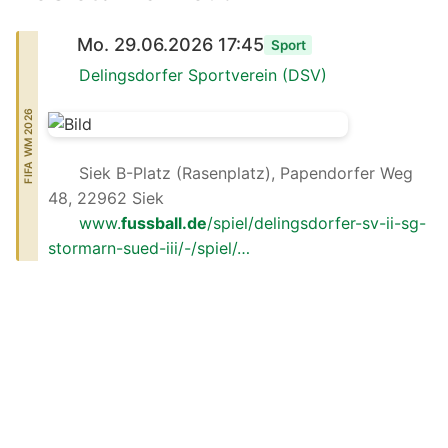
Mo. 29.06.2026 17:45
Sport
Delingsdorfer Sportverein (DSV)
FIFA WM 2026
Siek B-Platz (Rasenplatz), Papendorfer Weg
48, 22962 Siek
www.
fussball.de
/spiel/delingsdorfer-sv-ii-sg-
stormarn-sued-iii/-/spiel/…