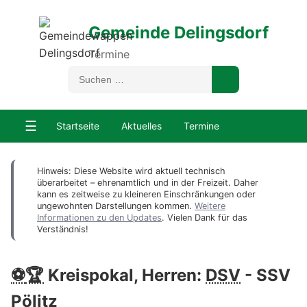
Gemeinde Delingsdorf
Termine
☰
Startseite
Aktuelles
Termine
Hinweis: Diese Website wird aktuell technisch
überarbeitet – ehrenamtlich und in der Freizeit. Daher
kann es zeitweise zu kleineren Einschränkungen oder
ungewohnten Darstellungen kommen.
Weitere
Informationen zu den Updates
. Vielen Dank für das
Verständnis!
⚽
🏆
Kreispokal, Herren:
DSV
- SSV
Pölitz