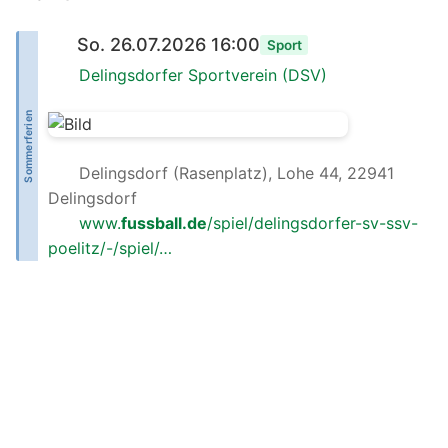
So. 26.07.2026 16:00
Sport
Delingsdorfer Sportverein (DSV)
Sommerferien
Delingsdorf (Rasenplatz), Lohe 44, 22941
Delingsdorf
www.
fussball.de
/spiel/delingsdorfer-sv-ssv-
poelitz/-/spiel/…