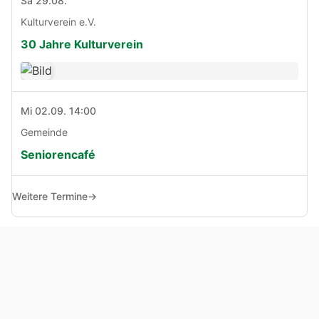
Sa 29.08.
Kulturverein e.V.
30 Jahre Kulturverein
Mi 02.09. 14:00
Gemeinde
Seniorencafé
Weitere Termine
→
© Copyright 2005 - 2026
Haben Sie Anregungen, Fragen oder Kritik zu dieser Seite?