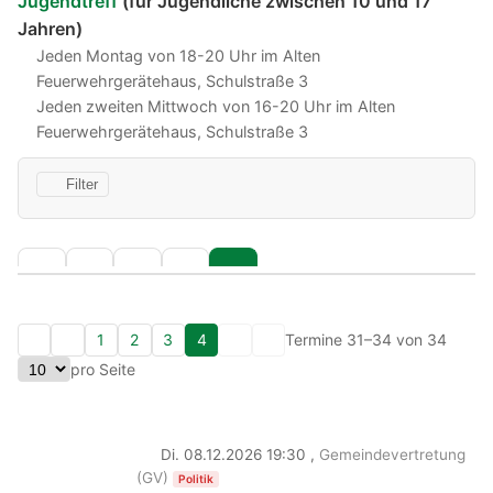
Jugendtreff
(für Jugendliche zwischen 10 und 17
Jahren)
Jeden Montag von 18-20 Uhr im Alten
Feuerwehrgerätehaus, Schulstraße 3
Jeden zweiten Mittwoch von 16-20 Uhr im Alten
Feuerwehrgerätehaus, Schulstraße 3
Filter
1
2
3
4
Termine 31–34 von 34
pro Seite
Di. 08.12.2026 19:30 ,
Gemeindevertretung
(GV)
Politik