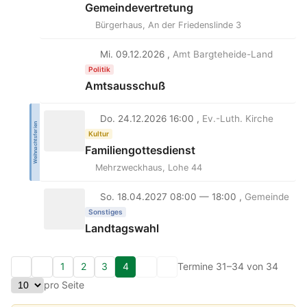
Gemeindevertretung
Bürgerhaus, An der Friedenslinde 3
Mi. 09.12.2026 ,
Amt Bargteheide-Land
Politik
Amtsausschuß
Do. 24.12.2026 16:00 ,
Ev.-Luth. Kirche
Weihnachtsferien
Kultur
Familiengottesdienst
Mehrzweckhaus, Lohe 44
So. 18.04.2027 08:00 — 18:00 ,
Gemeinde
Sonstiges
Landtagswahl
1
2
3
4
Termine 31–34 von 34
pro Seite