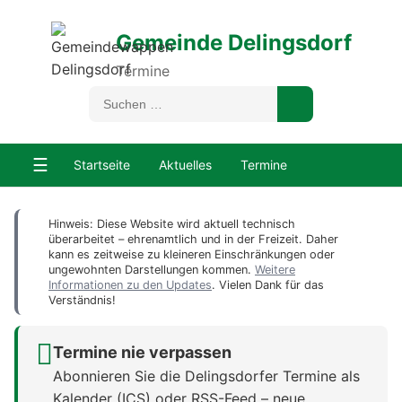
Gemeinde Delingsdorf
Termine
☰
Startseite
Aktuelles
Termine
Hinweis: Diese Website wird aktuell technisch
überarbeitet – ehrenamtlich und in der Freizeit. Daher
kann es zeitweise zu kleineren Einschränkungen oder
ungewohnten Darstellungen kommen.
Weitere
Informationen zu den Updates
. Vielen Dank für das
Verständnis!
Termine nie verpassen
Abonnieren Sie die Delingsdorfer Termine als
Kalender (ICS) oder RSS-Feed – neue