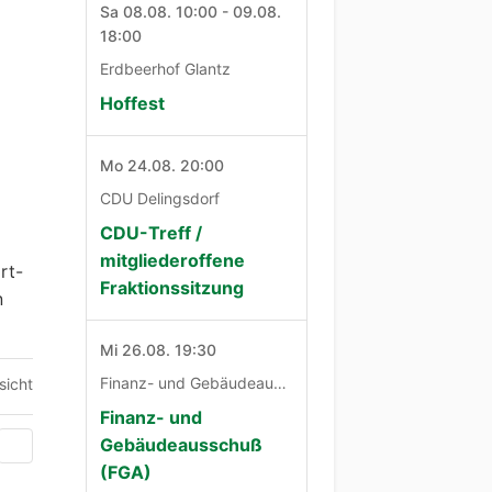
Sa 08.08. 10:00 - 09.08.
18:00
Erdbeerhof Glantz
Hoffest
Mo 24.08. 20:00
CDU Delingsdorf
CDU-Treff /
mitgliederoffene
rt-
Fraktionssitzung
n
Mi 26.08. 19:30
Finanz- und Gebäudeausschuß
sicht
Finanz- und
Gebäudeausschuß
(FGA)