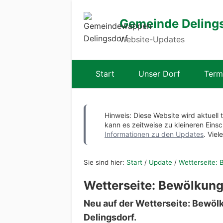
Gemeinde Deling
Website-Updates
Start
Unser Dorf
Term
Hinweis: Diese Website wird aktuell 
kann es zeitweise zu kleineren Ei
Informationen zu den Updates
. Viel
Sie sind hier:
Start
/
Update
/
Wetterseite:
Wetterseite: Bewölkun
Neu auf der Wetterseite: Bewölk
Delingsdorf.