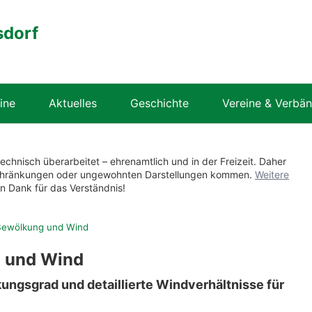
sdorf
ine
Aktuelles
Geschichte
Vereine & Verbä
technisch überarbeitet – ehrenamtlich und in der Freizeit. Daher
nschränkungen oder ungewohnten Darstellungen kommen.
Weitere
en Dank für das Verständnis!
 Bewölkung und Wind
g und Wind
ungsgrad und detaillierte Windverhältnisse für