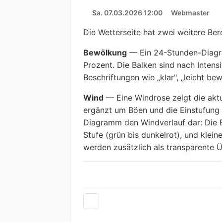
Sa. 07.03.2026 12:00
Webmaster
Die Wetterseite hat zwei weitere Ber
Bewölkung
— Ein 24-Stunden-Diagra
Prozent. Die Balken sind nach Intensi
Beschriftungen wie „klar", „leicht be
Wind
— Eine Windrose zeigt die aktu
ergänzt um Böen und die Einstufung a
Diagramm den Windverlauf dar: Die B
Stufe (grün bis dunkelrot), und klei
werden zusätzlich als transparente Ü