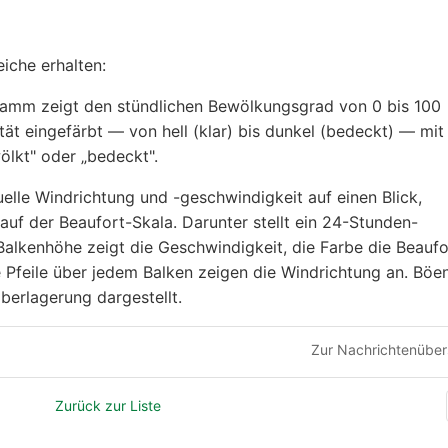
eiche erhalten:
mm zeigt den stündlichen Bewölkungsgrad von 0 bis 100
tät eingefärbt — von hell (klar) bis dunkel (bedeckt) — mit
wölkt" oder „bedeckt".
elle Windrichtung und -geschwindigkeit auf einen Blick,
uf der Beaufort-Skala. Darunter stellt ein 24-Stunden-
alkenhöhe zeigt die Geschwindigkeit, die Farbe die Beaufo
ne Pfeile über jedem Balken zeigen die Windrichtung an. Böe
berlagerung dargestellt.
Zur Nachrichtenüber
Zurück zur Liste