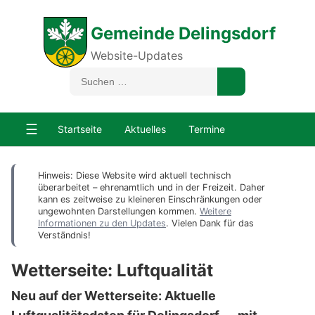
Gemeinde Delingsdorf
Website-Updates
☰
Startseite
Aktuelles
Termine
Hinweis: Diese Website wird aktuell technisch
überarbeitet – ehrenamtlich und in der Freizeit. Daher
kann es zeitweise zu kleineren Einschränkungen oder
ungewohnten Darstellungen kommen.
Weitere
Informationen zu den Updates
. Vielen Dank für das
Verständnis!
Wetterseite: Luftqualität
Neu auf der Wetterseite: Aktuelle