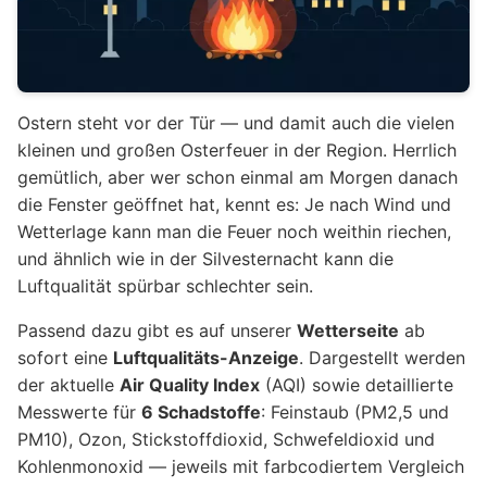
Ostern steht vor der Tür — und damit auch die vielen
kleinen und großen Osterfeuer in der Region. Herrlich
gemütlich, aber wer schon einmal am Morgen danach
die Fenster geöffnet hat, kennt es: Je nach Wind und
Wetterlage kann man die Feuer noch weithin riechen,
und ähnlich wie in der Silvesternacht kann die
Luftqualität spürbar schlechter sein.
Passend dazu gibt es auf unserer
Wetterseite
ab
sofort eine
Luftqualitäts-Anzeige
. Dargestellt werden
der aktuelle
Air Quality Index
(AQI) sowie detaillierte
Messwerte für
6 Schadstoffe
: Feinstaub (PM2,5 und
PM10), Ozon, Stickstoffdioxid, Schwefeldioxid und
Kohlenmonoxid — jeweils mit farbcodiertem Vergleich