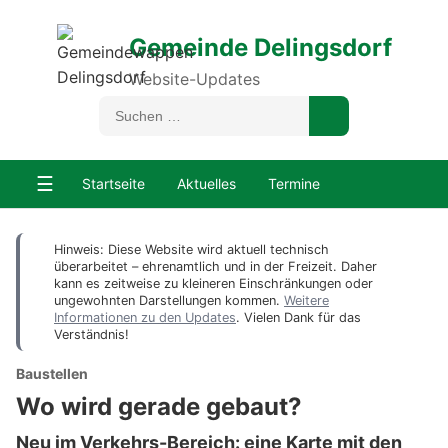
Gemeinde Delingsdorf
Website-Updates
☰
Startseite
Aktuelles
Termine
Hinweis: Diese Website wird aktuell technisch
überarbeitet – ehrenamtlich und in der Freizeit. Daher
kann es zeitweise zu kleineren Einschränkungen oder
ungewohnten Darstellungen kommen.
Weitere
Informationen zu den Updates
. Vielen Dank für das
Verständnis!
Baustellen
Wo wird gerade gebaut?
Neu im Verkehrs-Bereich: eine Karte mit den