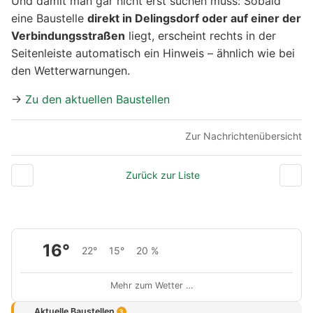
Und damit man gar nicht erst suchen muss: Sobald
eine Baustelle
direkt in Delingsdorf oder auf einer der
Verbindungsstraßen
liegt, erscheint rechts in der
Seitenleiste automatisch ein Hinweis – ähnlich wie bei
den Wetterwarnungen.
→
Zu den aktuellen Baustellen
Zur Nachrichtenübersicht
Zurück zur Liste
16°
22°
15°
20 %
Mehr zum Wetter …
Aktuelle Baustellen
3