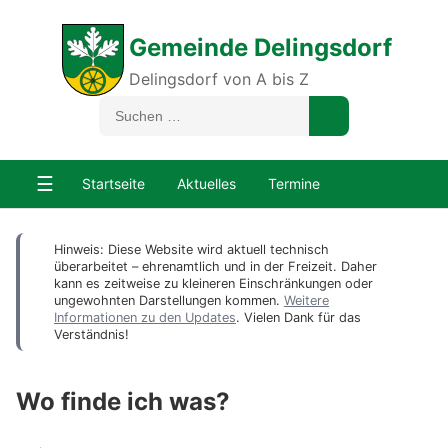
Gemeinde Delingsdorf
Delingsdorf von A bis Z
☰
Startseite
Aktuelles
Termine
Hinweis: Diese Website wird aktuell technisch
überarbeitet – ehrenamtlich und in der Freizeit. Daher
kann es zeitweise zu kleineren Einschränkungen oder
ungewohnten Darstellungen kommen.
Weitere
Informationen zu den Updates
. Vielen Dank für das
Verständnis!
Wo finde ich was?