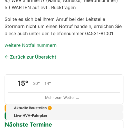
4.) WER alarmiert? (Name, Adresse, Telefonnummer)
5.) WARTEN auf evtl. Rückfragen
Sollte es sich bei Ihrem Anruf bei der Leitstelle
Stormarn nicht um einen Notruf handeln, erreichen Sie
diese auch unter der Telefonnummer 04531-81001
weitere Notfallnummern
← Zurück zur Übersicht
15°
20°
14°
Mehr zum Wetter …
Aktuelle Baustellen
3
Live-HVV-Fahrplan
Nächste Termine