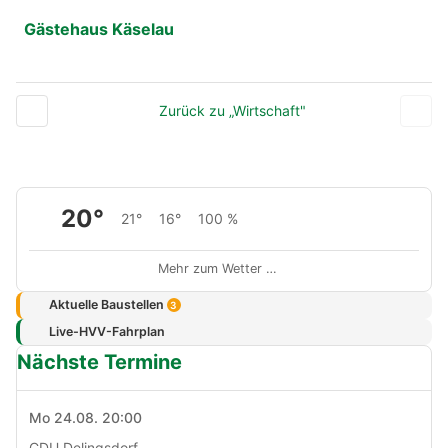
Gästehaus Käselau
Zurück zu „Wirtschaft"
20°
21°
16°
100 %
Mehr zum Wetter …
Aktuelle Baustellen
3
Live-HVV-Fahrplan
Nächste Termine
Mo 24.08. 20:00
CDU Delingsdorf