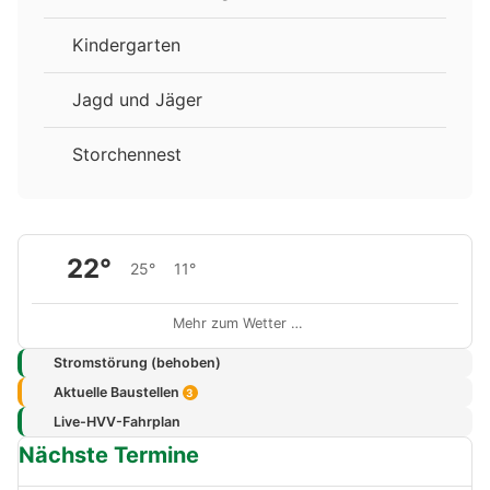
Kindergarten
Jagd und Jäger
Storchennest
22°
25°
11°
Mehr zum Wetter …
Stromstörung (behoben)
Aktuelle Baustellen
3
Live-HVV-Fahrplan
Nächste Termine