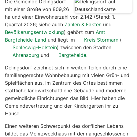
Die Gemeinde Delingsdorf
mit einer Größe von 809,26
ha
und einer Einwohnerzahl von 2.142 (Stand: 1.
Quartal 2026; siehe auch
Zahlen & Fakten
und
Bevölkerungsentwicklung
) gehört zum
Amt
Bargteheide-Land
und liegt im
Kreis Stormarn
(
Schleswig-Holstein
) zwischen den Städten
Ahrensburg
und
Bargteheide
.
Delingsdorf zeichnet sich in weiten Teilen durch eine
familiengerechte Wohnbebauung mit vielen Grün- und
Spielflächen aus. Im Zentrum des Ortes bestimmen
stattliche landwirtschaftliche Gebäude und moderne
gemeindliche Einrichtungen das Bild. Hier haben die
Gemeindevertretung und der Kindergarten ihr zu
Hause.
Einen weiteren Schwerpunkt des dörflichen Lebens
bildet das Mehrzweckhaus mit dem angeschlossenen