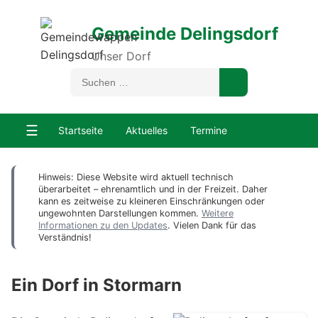
Gemeinde Delingsdorf
Unser Dorf
☰
Startseite
Aktuelles
Termine
Hinweis: Diese Website wird aktuell technisch
überarbeitet – ehrenamtlich und in der Freizeit. Daher
kann es zeitweise zu kleineren Einschränkungen oder
ungewohnten Darstellungen kommen.
Weitere
Informationen zu den Updates
. Vielen Dank für das
Verständnis!
Ein Dorf in Stormarn