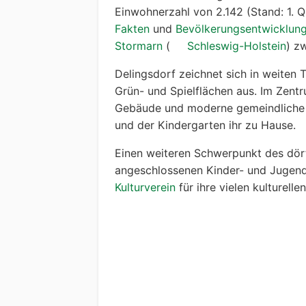
Einwohnerzahl von 2.142 (Stand: 1. 
Fakten
und
Bevölkerungsentwicklun
Stormarn
(
Schleswig-Holstein
) z
Delingsdorf zeichnet sich in weiten 
Grün- und Spielflächen aus. Im Zentr
Gebäude und moderne gemeindliche E
und der Kindergarten ihr zu Hause.
Einen weiteren Schwerpunkt des dör
angeschlossenen Kinder- und Jugend
Kulturverein
für ihre vielen kulturelle