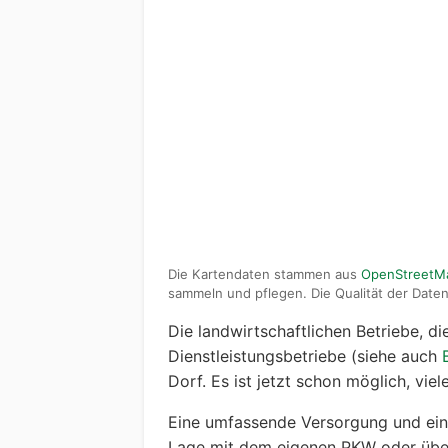
Die Kartendaten stammen aus
OpenStreetM
sammeln und pflegen. Die Qualität der Daten 
Die landwirtschaftlichen Betriebe, d
Dienstleistungsbetriebe (siehe auch
Dorf. Es ist jetzt schon möglich, vie
Eine umfassende Versorgung und ein 
Lage mit dem eigenen PKW oder über