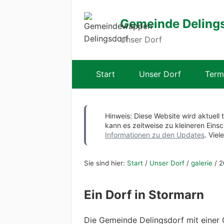
Gemeinde Deling
Unser Dorf
Start
Unser Dorf
Term
Hinweis: Diese Website wird aktuell 
kann es zeitweise zu kleineren Ei
Informationen zu den Updates
. Viel
Sie sind hier:
Start
/
Unser Dorf
/
galerie
/
2
Ein Dorf in Stormarn
Die Gemeinde Delingsdorf mit einer