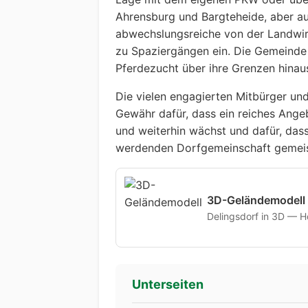
Ahrensburg und Bargteheide, aber a
abwechslungsreiche von der Landwi
zu Spaziergängen ein. Die Gemeinde
Pferdezucht über ihre Grenzen hinau
Die vielen engagierten Mitbürger un
Gewähr dafür, dass ein reiches Angeb
und weiterhin wächst und dafür, das
werdenden Dorfgemeinschaft gemeis
3D-Geländemodell
Delingsdorf in 3D — Hö
Unterseiten