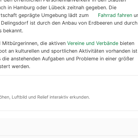
uch in Hamburg oder Lübeck zeitnah gegeben. Die
rtschaft geprägte Umgebung lädt zum
Fahrrad fahren
u
 Delingsdorf ist durch den Anbau von Erdbeeren und durch
s bekannt.
d Mitbürgerinnen, die aktiven
Vereine und Verbände
bieten
ot an kulturellen und sportlichen Aktivitäten vorhanden ist
s die anstehenden Aufgaben und Probleme in einer größer
tert werden.
hen, Luftbild und Relief interaktiv erkunden.