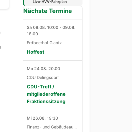
Live-HVV-Fahrplan
Nächste Termine
Sa 08.08. 10:00 - 09.08.
n
18:00
Erdbeerhof Glantz
g
Hoffest
Mo 24.08. 20:00
CDU Delingsdorf
CDU-Treff /
mitgliederoffene
Fraktionssitzung
Mi 26.08. 19:30
Finanz- und Gebäudeausschuß