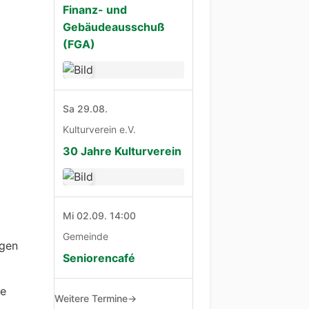
Finanz- und
Gebäudeausschuß
(FGA)
Sa 29.08.
Kulturverein e.V.
30 Jahre Kulturverein
Mi 02.09. 14:00
Gemeinde
igen
Seniorencafé
ge
Weitere Termine
→