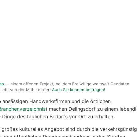
ap
— einem offenen Projekt, bei dem Freiwillige weltweit Geodaten
lebt von der Mithilfe aller:
Auch Sie können beitragen!
ie ansässigen Handwerksfirmen und die örtlichen
Branchenverzeichnis
) machen Delingsdorf zu einem lebend
le Dinge des täglichen Bedarfs vor Ort zu erhalten.
großes kulturelles Angebot sind durch die verkehrsgünsti
 den öffentlichen Personennahverkehr in den Städten