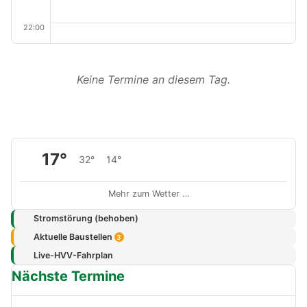
22:00
Keine Termine an diesem Tag.
17°
32°
14°
Mehr zum Wetter …
Stromstörung (behoben)
Aktuelle Baustellen
3
Live-HVV-Fahrplan
Nächste Termine