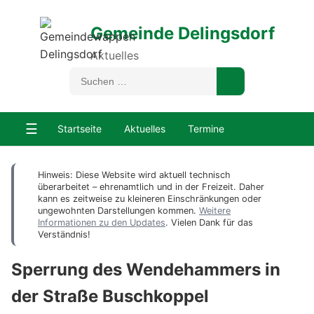
Gemeinde Delingsdorf
Aktuelles
☰
Startseite
Aktuelles
Termine
Hinweis: Diese Website wird aktuell technisch
überarbeitet – ehrenamtlich und in der Freizeit. Daher
kann es zeitweise zu kleineren Einschränkungen oder
ungewohnten Darstellungen kommen.
Weitere
Informationen zu den Updates
. Vielen Dank für das
Verständnis!
Sperrung des Wendehammers in
der Straße Buschkoppel